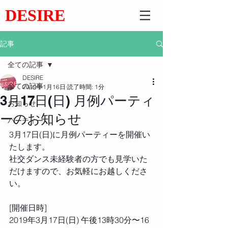
DESIRE
記事
全ての記事
DESIRE
全ての記事
2019年1月16日
読了時間: 1分
3月17日(日) 月例パーティ
お知らせ
ーのお知らせ
パーティー
3月17日(日)に月例パーティーを開催い
たします。
社交ダンス未経験者の方でも見学いた
だけますので、お気軽にお越しくださ
い。
[開催日時]
2019年3月17日(日) 午後13時30分〜16