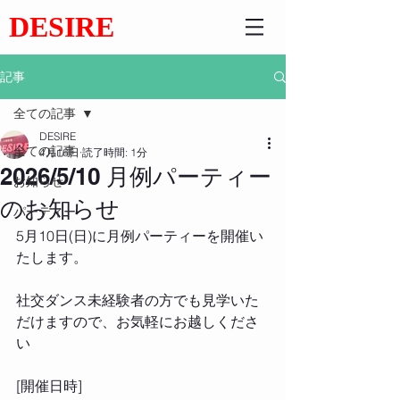
DESIRE
記事
全ての記事
DESIRE
全ての記事
4月16日
読了時間: 1分
2026/5/10 月例パーティー
お知らせ
のお知らせ
パーティー
5月10日(日)に月例パーティーを開催い
たします。 
社交ダンス未経験者の方でも見学いた
だけますので、お気軽にお越しくださ
い
[開催日時] 