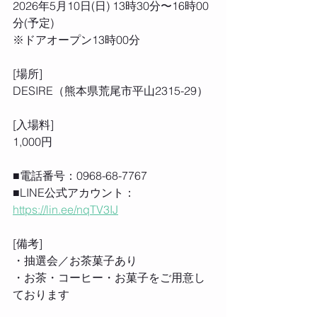
2026年5月10日(日) 13時30分〜16時00
分(予定)
※ドアオープン13時00分
[場所] 
DESIRE（熊本県荒尾市平山2315-29） 
[入場料] 
1,000円
■電話番号：0968-68-7767
■LINE公式アカウント：
https://lin.ee/nqTV3IJ
[備考] 
・抽選会／お茶菓子あり
・お茶・コーヒー・お菓子をご用意し
ております