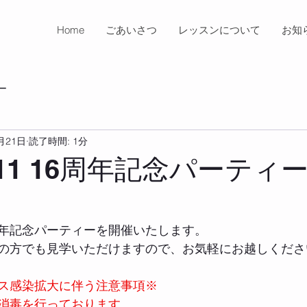
Home
ごあいさつ
レッスンについて
お知
ー
月21日
読了時間: 1分
12/11 16周年記念パーテ
16周年記念パーティーを開催いたします。 
の方でも見学いただけますので、お気軽にお越しくださ
ス感染拡大に伴う注意事項※ 
消毒を行っております。 