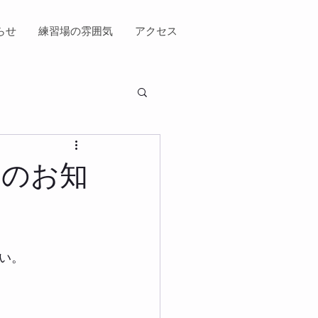
らせ
練習場の雰囲気
アクセス
ィーのお知
い。 