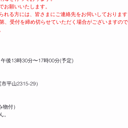
でお願いいたします。 
られる方には、皆さまにご連絡先をお伺いしております
次第、受付を締め切らせていただく場合がございますの
。
) 午後13時30分〜17時00分(予定)
市平山2315-29） 
飲み物付）
ん。