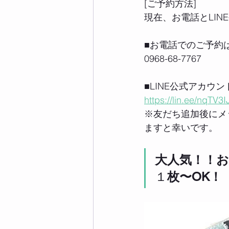
[ご予約方法] 
現在、お電話とLI
■お電話でのご予約
0968-68-7767
■LINE公式アカウ
https://lin.ee/nqTV3I
※友だち追加後にメ
ますと幸いです。
大人気！！
１
枚〜OK！