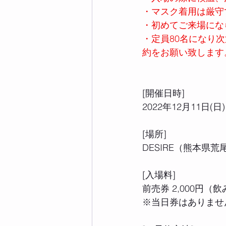
・マスク着用は厳守
・初めてご来場にな
・定員80名になり
約をお願い致します
[開催日時] 
2022年12月11日(日
[場所] 
DESIRE（熊本県荒尾
[入場料]
前売券 2,000円（
※当日券はありませ