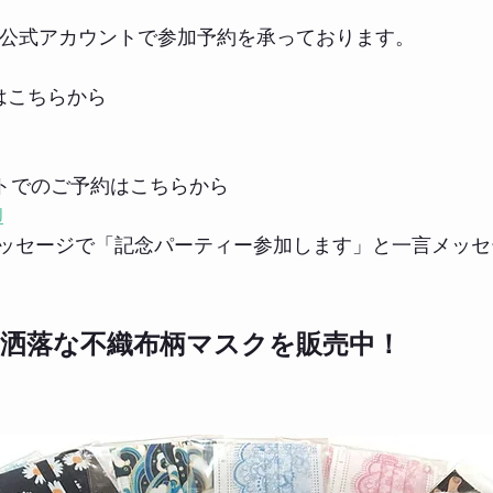
NE公式アカウントで参加予約を承っております。 
はこちらから
ントでのご予約はこちらから
J
ッセージで「記念パーティー参加します」と一言メッセ
お洒落な不織布柄マスクを販売中！