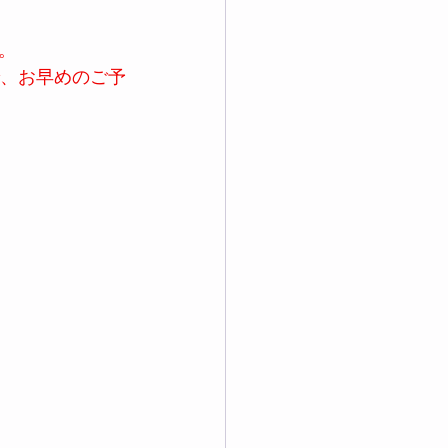
。 
で、お早めのご予