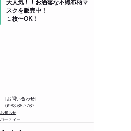
大人気！！お洒落な不織布柄マ
スクを販売中！
１
枚〜OK！
[お問い合わせ] 
0968-68-7767 
お知らせ
パーティー