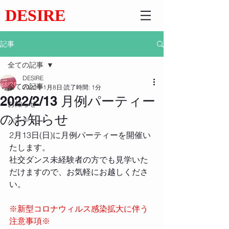
DESIRE
記事
全ての記事
DESIRE
全ての記事
2022年1月8日
読了時間: 1分
2022/2/13 月例パーティー
お知らせ
のお知らせ
パーティー
2月13日(日)に月例パーティーを開催い
たします。 
社交ダンス未経験者の方でも見学いた
だけますので、お気軽にお越しくださ
い。 
※新型コロナウィルス感染拡大に伴う
注意事項※ 