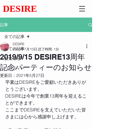
DESIRE
記事
全ての記事
DESIRE
全ての記事
2019年7月10日
読了時間: 1分
2019/9/15 DESIRE13周年
お知らせ
記念パーティーのお知らせ
パーティー
更新日：
2021年5月27日
平素はDESIREをご愛顧いただきありが
とうございます。
DESIREは今年で創業13周年を迎えるこ
とができます。
ここまでDESIREを支えていただいた皆
さまには心から感謝申し上げます。