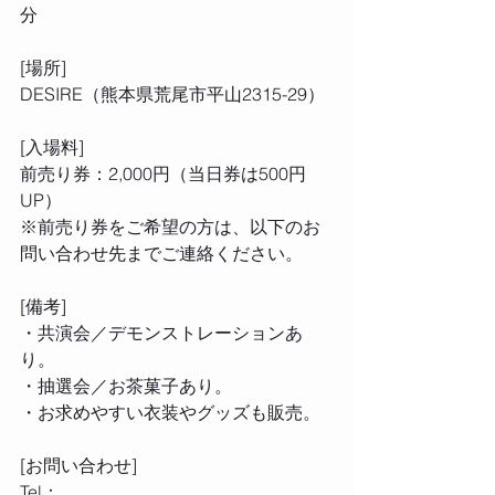
分
[場所]
DESIRE（熊本県荒尾市平山2315-29）
[入場料] 
前売り券：2,000円（当日券は500円
UP）
※前売り券をご希望の方は、以下のお
問い合わせ先までご連絡ください。
[備考]
・共演会／デモンストレーションあ
り。
・抽選会／お茶菓子あり。
・お求めやすい衣装やグッズも販売。
[お問い合わせ]
Tel：