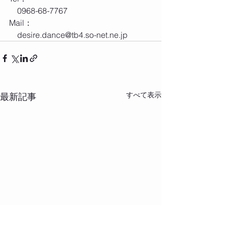
　0968-68-7767
Mail：
　desire.dance@tb4.so-net.ne.jp
すべて表示
最新記事